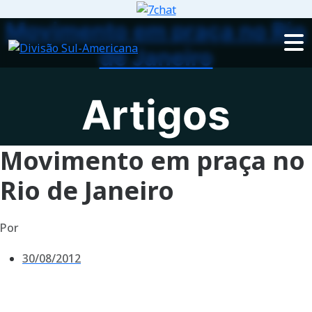
Movimento em praça no Rio
de Janeiro
Artigos
Movimento em praça no
Rio de Janeiro
Por
30/08/2012