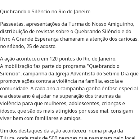
Quebrando o Silêncio no Rio de Janeiro
Passeatas, apresentações da Turma do Nosso Amiguinho,
distribuição de revistas sobre o Quebrando Silêncio e do
livro A Grande Esperança chamaram a atenção dos cariocas,
no sábado, 25 de agosto.
A ação aconteceu em 120 pontos do Rio de Janeiro.
A mobilização faz parte do programa "Quebrando o
Silêncio", campanha da Igreja Adventista do Sétimo Dia que
promove ações contra a violência na família, escola e
comunidade. A cada ano a campanha ganha ênfase especial
e a deste ano é ajudar na superação dos traumas da
violência para que mulheres, adolescentes, crianças e
idosos, que são os mais atingidos por esse mal, consigam
viver bem com familiares e amigos.
Um dos destaques da ação aconteceu numa praça da
Tijuca, onde mais de 500 pessoas que passavam pelo local