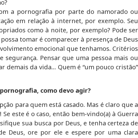
mo?
com a pornografia por parte do namorado ou
itação em relação à internet, por exemplo. Seu
priados como à noite, por exemplo? Pode ser
m possa tomar é comparecer à presença de Deus
nvolvimento emocional que tenhamos. Critérios
e segurança. Pensar que uma pessoa mais ou
rar demais da vida… Quem é “um pouco cristão”
pornografia, como devo agir?
opção para quem está casado. Mas é claro que a
! Se este é o caso, então bem-vindo(a) à Guerra
nsifique sua busca por Deus, e tenha certeza de
e Deus, ore por ele e espere por uma clara