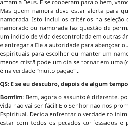
amam a Deus. E se cooperam para o bem, vamo
Mas quem namora deve estar alerta para qu
namorada. Isto inclui os critérios na seleção
namorado ou namorada faz questão de permane
um indício de vida descontrolada em outras á
e entregar a Ele a autoridade para abençoar 
espirituais para escolher ou manter um na
menos cristã pode um dia se tornar em uma (o
é na verdade “muito pagão”...
QS: E se eu descubro, depois de algum temp
Bomfim
: Bem, agora o assunto é diferente, p
vida não vai ser fácil! E o Senhor não nos pro
Espiritual. Decida enfrentar o verdadeiro inim
estar com todos os pecados confessados e 