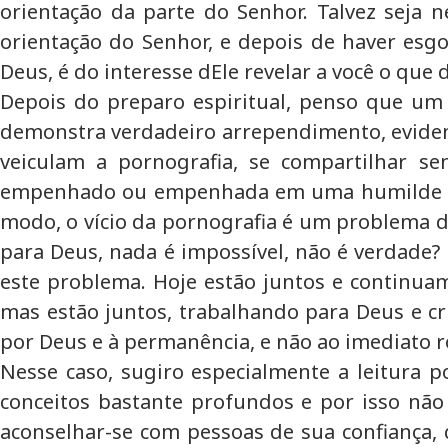
orientação da parte do Senhor. Talvez seja
orientação do Senhor, e depois de haver esgo
Deus, é do interesse dEle revelar a você o que d
Depois do preparo espiritual, penso que um
demonstra verdadeiro arrependimento, evidenc
veiculam a pornografia, se compartilhar s
empenhado ou empenhada em uma humilde bus
modo, o vício da pornografia é um problema de
para Deus, nada é impossível, não é verdade
este problema. Hoje estão juntos e continua
mas estão juntos, trabalhando para Deus e c
por Deus e à permanência, e não ao imediato
Nesse caso, sugiro especialmente a leitura p
conceitos bastante profundos e por isso nã
aconselhar-se com pessoas de sua confiança,