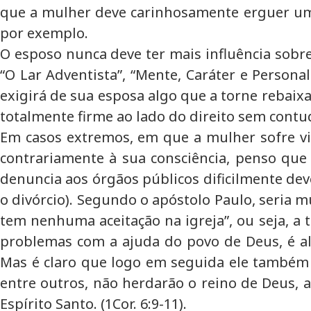
que a mulher deve carinhosamente erguer uma 
por exemplo.
O esposo nunca deve ter mais influência sobre 
“O Lar Adventista”, “Mente, Caráter e Personal
exigirá de sua esposa algo que a torne rebaixa
totalmente firme ao lado do direito sem contu
Em casos extremos, em que a mulher sofre viol
contrariamente à sua consciência, penso que 
denuncia aos órgãos públicos dificilmente de
o divórcio). Segundo o apóstolo Paulo, seria
tem nenhuma aceitação na igreja”, ou seja, a
problemas com a ajuda do povo de Deus, é algo
Mas é claro que logo em seguida ele também af
entre outros, não herdarão o reino de Deus, a
Espírito Santo. (1Cor. 6:9-11).