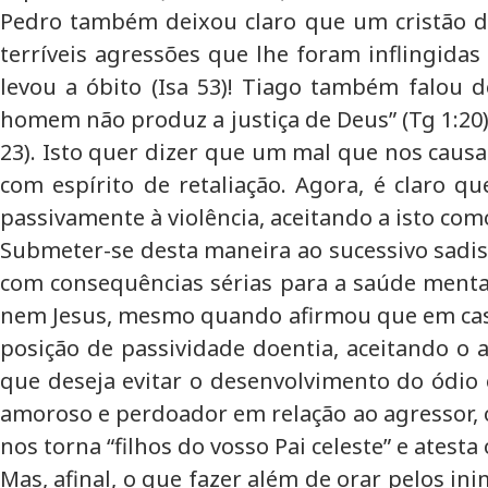
Pedro também deixou claro que um cristão de
terríveis agressões que lhe foram inflingidas
levou a óbito (Isa 53)! Tiago também falou d
homem não produz a justiça de Deus” (Tg 1:20). 
23). Isto quer dizer que um mal que nos causa
com espírito de retaliação. Agora, é claro 
passivamente à violência, aceitando a isto com
Submeter-se desta maneira ao sucessivo sadi
com consequências sérias para a saúde mental, 
nem Jesus, mesmo quando afirmou que em caso 
posição de passividade doentia, aceitando 
que deseja evitar o desenvolvimento do ódio 
amoroso e perdoador em relação ao agressor, 
nos torna “filhos do vosso Pai celeste” e atesta
Mas, afinal, o que fazer além de orar pelos i