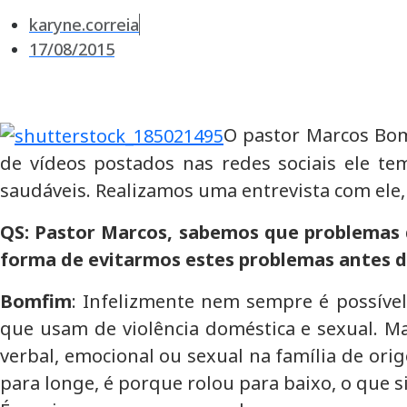
karyne.correia
17/08/2015
O pastor Marcos Bom
de vídeos postados nas redes sociais ele t
saudáveis. Realizamos uma entrevista com ele, 
QS: Pastor Marcos, sabemos que problemas de
forma de evitarmos estes problemas antes 
Bomfim
: Infelizmente nem sempre é possível
que usam de violência doméstica e sexual. M
verbal, emocional ou sexual na família de or
para longe, é porque rolou para baixo, o que s