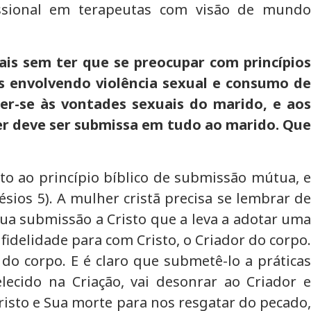
issional em terapeutas com visão de mundo
is sem ter que se preocupar com princípios
is envolvendo violência sexual e consumo de
r-se às vontades sexuais do marido, e aos
er deve ser submissa em tudo ao marido. Que
to ao princípio bíblico de submissão mútua, e
ios 5). A mulher cristã precisa se lembrar de
sua submissão a Cristo que a leva a adotar uma
idelidade para com Cristo, o Criador do corpo.
do corpo. E é claro que submetê-lo a práticas
ecido na Criação, vai desonrar ao Criador e
isto e Sua morte para nos resgatar do pecado,