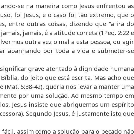
hando-se na maneira como Jesus enfrentou as
so, foi Jesus, e o caso foi tão extremo, que o
, entre outras coisas, dizendo que “a ira do
amais, jamais, é a atitude correta (1Ped. 2:22 e
lvermos outra vez o mal a esta pessoa, ou agir
nuar apanhando por toda a vida e submeter-se
significar grave atentado à dignidade humana
Bíblia, do jeito que está escrita. Mas acho que
(Mat. 5:38-42), queria nos levar a manter uma
ntemente por uma solução. Ao mesmo tempo em
los, Jesus insiste que abriguemos um espírito
essora). Segundo Jesus, é justamente isto que
 fácil, assim como a solução para o pecado não