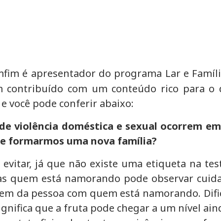
fim é apresentador do programa Lar e Famíl
em contribuído com um conteúdo rico para o 
e você pode conferir abaixo:
 violência doméstica e sexual ocorrem em fa
de formarmos uma nova família?
 evitar, já que não existe uma etiqueta na te
as quem está namorando pode observar cuidado
igem da pessoa com quem está namorando. Dific
ignifica que a fruta pode chegar a um nível ain