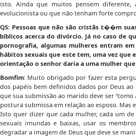
isto. Ainda que muitos pensem diferente, 
evolucionista ou que não tenham forte compr
QS: Pessoas que não são cristãs t��m suas
bíblicos acerca do divórcio. Já no caso de 
pornografia, algumas mulheres entram em c
hábitos sexuais que este tem, uma vez que 
orientação o senhor daria a uma mulher que
Bomfim
: Muito obrigado por fazer esta perg
dos papéis bem definidos dados por Deus ao h
que sua submissão ao marido deve ser “como a 
postura submissa em relação ao esposo. Mas ess
Isto quer dizer que cada mulher, cada um de 
sexuais imundas e baixas, usar os membros 
degradar a imagem de Deus que deve se manife