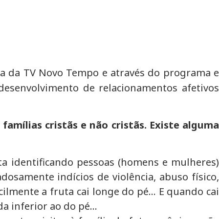
ia da TV Novo Tempo e através do programa e
desenvolvimento de relacionamentos afetivos
mílias cristãs e não cristãs. Existe alguma
sta identificando pessoas (homens e mulheres)
samente indícios de violência, abuso físico,
ilmente a fruta cai longe do pé… E quando cai
da inferior ao do pé…