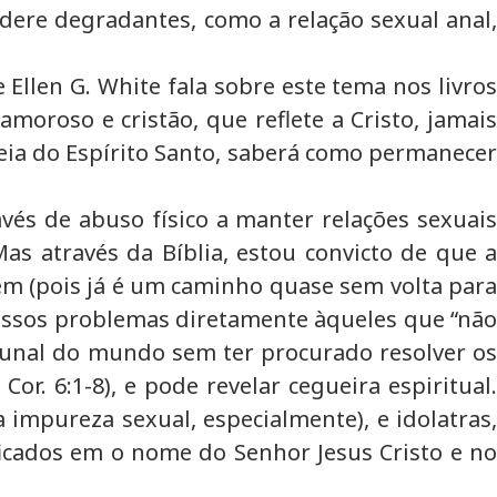
dere degradantes, como a relação sexual anal,
 Ellen G. White fala sobre este tema nos livros
amoroso e cristão, que reflete a Cristo, jamais
cheia do Espírito Santo, saberá como permanecer
avés de abuso físico a manter relações sexuais
as através da Bíblia, estou convicto de que a
em (pois já é um caminho quase sem volta para
nossos problemas diretamente àqueles que “não
ibunal do mundo sem ter procurado resolver os
. 6:1-8), e pode revelar cegueira espiritual.
impureza sexual, especialmente), e idolatras,
ficados em o nome do Senhor Jesus Cristo e no