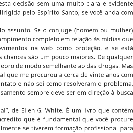
esta decisão sem uma muito clara e evidente
irigida pelo Espírito Santo, se você anda com
 do assunto. Se o conjuge (homem ou mulher)
rompimento completo em relação às mídias que
movimentos na web como proteção, e se está
 chances são um pouco maiores. De qualquer
cérebro de modo semelhante ao das drogas. Mas
al que me procurou a cerca de vinte anos com
ontato e não sei como resolveram o problema,
ensamento sempre deve ser em direção à busca
al”, de Ellen G. White. É um livro que contém
acredito que é fundamental que você procure
lmente se tiverem formação profissional para