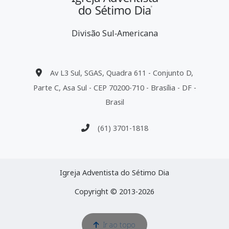
Divisão Sul‑Americana
Av L3 Sul, SGAS, Quadra 611 - Conjunto D,
Parte C, Asa Sul - CEP 70200-710 - Brasília - DF -
Brasil
(61) 3701-1818
Igreja Adventista do Sétimo Dia
Copyright © 2013-2026
Ir ao topo