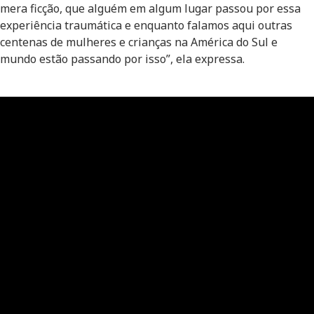
mera ficção, que alguém em algum lugar passou por essa
experiência traumática e enquanto falamos aqui outras
centenas de mulheres e crianças na América do Sul e
mundo estão passando por isso”, ela expressa.