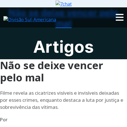
Não se deixe vencer pelo
mal
Artigos
Não se deixe vencer
pelo mal
Filme revela as cicatrizes visíveis e invisíveis deixadas
por esses crimes, enquanto destaca a luta por justiça e
sobrevivência das vítimas.
Por