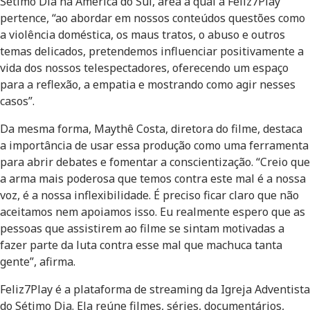
Sétimo Dia na América do Sul, área à qual a Feliz7Play
pertence, “ao abordar em nossos conteúdos questões como
a violência doméstica, os maus tratos, o abuso e outros
temas delicados, pretendemos influenciar positivamente a
vida dos nossos telespectadores, oferecendo um espaço
para a reflexão, a empatia e mostrando como agir nesses
casos”.
Da mesma forma, Maythê Costa, diretora do filme, destaca
a importância de usar essa produção como uma ferramenta
para abrir debates e fomentar a conscientização. “Creio que
a arma mais poderosa que temos contra este mal é a nossa
voz, é a nossa inflexibilidade. É preciso ficar claro que não
aceitamos nem apoiamos isso. Eu realmente espero que as
pessoas que assistirem ao filme se sintam motivadas a
fazer parte da luta contra esse mal que machuca tanta
gente”, afirma.
Feliz7Play é a plataforma de streaming da Igreja Adventista
do Sétimo Dia. Ela reúne filmes, séries, documentários,