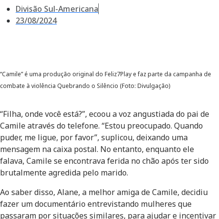
Divisão Sul-Americana
23/08/2024
“Camile” é uma produção original do Feliz7Play e faz parte da campanha de
combate à violência Quebrando o Silêncio (Foto: Divulgação)
“Filha, onde você está?”, ecoou a voz angustiada do pai de
Camile através do telefone. “Estou preocupado. Quando
puder, me ligue, por favor”, suplicou, deixando uma
mensagem na caixa postal. No entanto, enquanto ele
falava, Camile se encontrava ferida no chão após ter sido
brutalmente agredida pelo marido.
Ao saber disso, Alane, a melhor amiga de Camile, decidiu
fazer um documentário entrevistando mulheres que
passaram por situações similares, para ajudar e incentivar