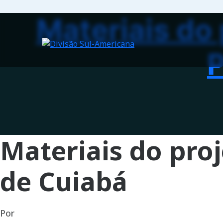
Materiais do
P
Materiais do pro
de Cuiabá
Por