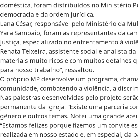
doméstica, foram distribuídos no Ministério P
democracia e da ordem jurídica.
Lana César, responsável pelo Ministério da Mu
Yara Sampaio, foram as representantes da cam
Justiça, especializado no enfrentamento à viol
Renata Teixeira, assistente social e analista d
materiais muito ricos e com muitos detalhes qu
para nosso trabalho”, ressaltou.
O próprio MP desenvolve um programa, chamado
comunidade, combatendo a violência, a discrimi
Nas palestras desenvolvidas pelo projeto ser
permanente da igreja. “Existe uma parceria co
gênero e outros temas. Notei uma grande acei
“Estamos felizes porque fizemos um convite e
realizada em nosso estado e, em especial, da 