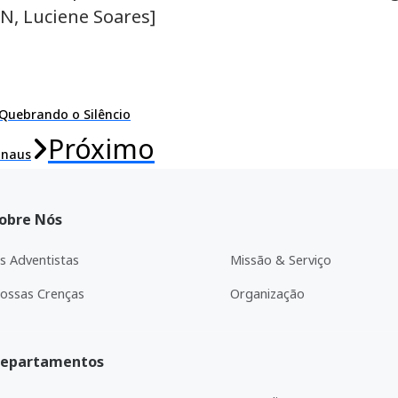
SN, Luciene Soares]
Quebrando o Silêncio
Próximo
anaus
obre Nós
s Adventistas
Missão & Serviço
ossas Crenças
Organização
epartamentos