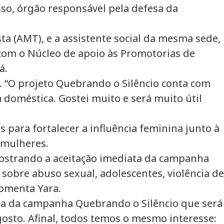
so, órgão responsável pela defesa da
ta (AMT), e a assistente social da mesma sede,
com o Núcleo de apoio às Promotorias de
á.
al. “O projeto Quebrando o Silêncio conta com
 doméstica. Gostei muito e será muito útil
ara fortalecer a influência feminina junto à
 mulheres.
mostrando a aceitação imediata da campanha
sobre abuso sexual, adolescentes, violência de
comenta Yara.
ana da campanha Quebrando o Silêncio que será
osto. Afinal, todos temos o mesmo interesse: