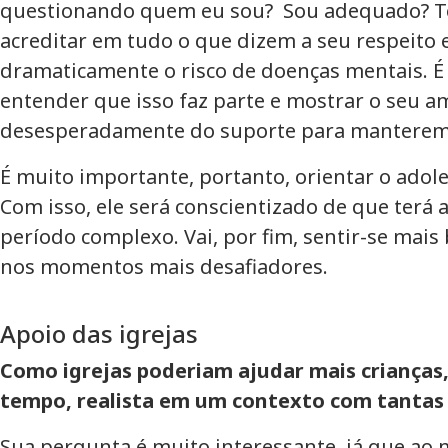
questionando quem eu sou? Sou adequado? Te
acreditar em tudo o que dizem a seu respeito 
dramaticamente o risco de doenças mentais. 
entender que isso faz parte e mostrar o seu am
desesperadamente do suporte para manterem 
É muito importante, portanto, orientar o ado
Com isso, ele será conscientizado de que ter
período complexo. Vai, por fim, sentir-se mai
nos momentos mais desafiadores.
Apoio das igrejas
Como igrejas poderiam ajudar mais crianças
tempo, realista em um contexto com tantas v
Sua pergunta é muito interessante, já que ao