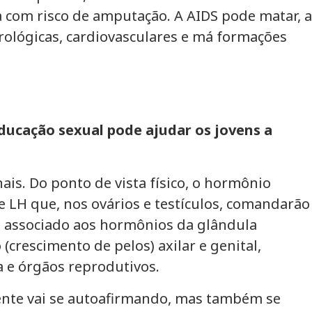
a com risco de amputação. A AIDS pode matar, a
urológicas, cardiovasculares e má formações
ducação sexual pode ajudar os jovens a
s. Do ponto de vista físico, o hormônio
e LH que, nos ovários e testículos, comandarão
o associado aos hormônios da glândula
(crescimento de pelos) axilar e genital,
a e órgãos reprodutivos.
ente vai se autoafirmando, mas também se