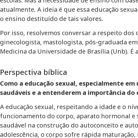
escolas. Mas a necessidade de ensino com base
atualmente. A ideia é que essa educação sexua
o ensino destituído de tais valores.
Por isso, resolvemos conversar a respeito dos d
ginecologista, mastologista, pós-graduada em
Medicina da Universidade de Brasília (Unb). É
Perspectiva bíblica
Como a educação sexual, especialmente em u
saudáveis e a entenderem a importância do 
⁠A educação sexual, respeitando a idade e o n
funcionamento do corpo, aparato hormonal e 
saudável na construção do autoconceito e auto
adolescência, o corpo sofre rápida maturação