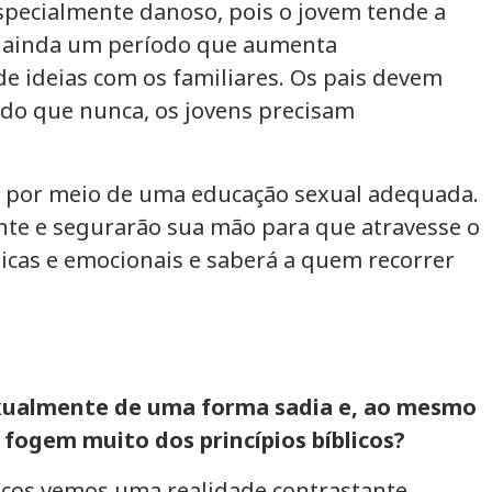
specialmente danoso, pois o jovem tende a
. É ainda um período que aumenta
 ideias com os familiares. Os pais devem
s do que nunca, os jovens precisam
is por meio de uma educação sexual adequada.
nte e segurarão sua mão para que atravesse o
sicas e emocionais e saberá a quem recorrer
exualmente de uma forma sadia e, ao mesmo
fogem muito dos princípios bíblicos?
icos vemos uma realidade contrastante