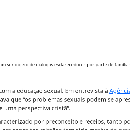
m ser objeto de diálogos esclarecedores por parte de famílias 
com a educação sexual. Em entrevista à
Agência
licava que “os problemas sexuais podem se apres
e uma perspectiva cristã”.
racterizado por preconceito e receios, tanto p