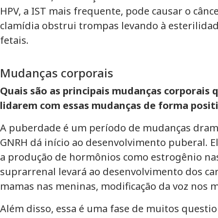
HPV, a IST mais frequente, pode causar o cânce
clamídia obstrui trompas levando à esterilidad
fetais.
Mudanças corporais
Quais são as principais mudanças corporais
lidarem com essas mudanças de forma posit
A puberdade é um período de mudanças dramáti
GNRH dá início ao desenvolvimento puberal. Ele
a produção de hormônios como estrogênio nas 
suprarrenal levará ao desenvolvimento dos carac
mamas nas meninas, modificação da voz nos me
Além disso, essa é uma fase de muitos quest