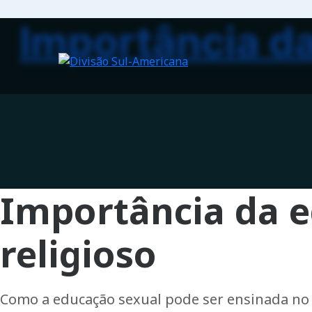
Importância d
Importância da 
religioso
Como a educação sexual pode ser ensinada no c