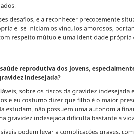
jados.
es desafios, e a reconhecer precocemente situ
ria e se iniciam os vínculos amorosos, portan
om respeito mútuo e uma identidade própria e 
saúde reprodutiva dos jovens, especialmente
gravidez indesejada?
áveis, sobre os riscos da gravidez indesejada 
lhos e eu costumo dizer que filho é o maior pr
nda estudam, não possuem uma autonomia finan
ma gravidez indesejada dificulta bastante a vida
íveis podem levar a complicações graves, como 