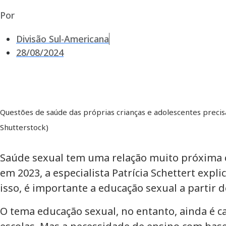
Por
Divisão Sul-Americana
28/08/2024
Questões de saúde das próprias crianças e adolescentes precisa
Shutterstock)
Saúde sexual tem uma relação muito próxima 
em 2023, a especialista Patrícia Schettert exp
isso, é importante a educação sexual a partir d
O tema educação sexual, no entanto, ainda é ca