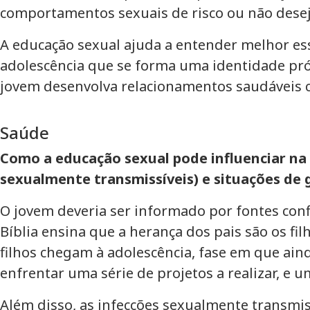
comportamentos sexuais de risco ou não dese
A educação sexual ajuda a entender melhor ess
adolescência que se forma uma identidade próp
jovem desenvolva relacionamentos saudáveis c
Saúde
Como a educação sexual pode influenciar na 
sexualmente transmissíveis) e situações de 
O jovem deveria ser informado por fontes confi
Bíblia ensina que a herança dos pais são os fi
filhos chegam à adolescência, fase em que ai
enfrentar uma série de projetos a realizar, e u
Além disso, as infecções sexualmente transmiss