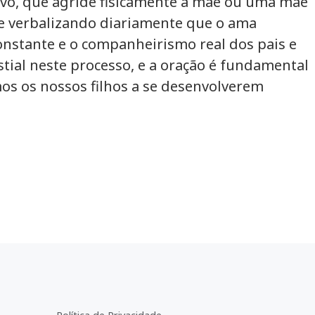
ivo, que agride fisicamente a mãe ou uma mãe
ive verbalizando diariamente que o ama
nstante e o companheirismo real dos pais e
stial neste processo, e a oração é fundamental
mos os nossos filhos a se desenvolverem