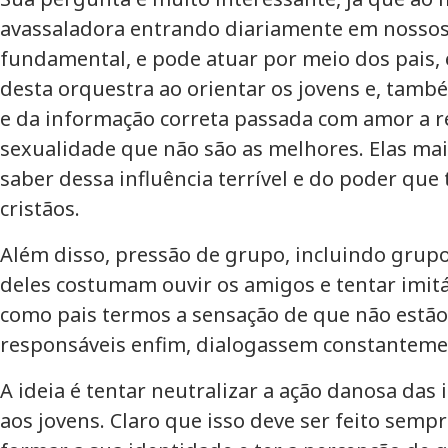
avassaladora entrando diariamente em nossos l
fundamental, e pode atuar por meio dos pais, e
desta orquestra ao orientar os jovens e, tamb
e da informação correta passada com amor a r
sexualidade que não são as melhores. Elas ma
saber dessa influência terrível e do poder qu
cristãos.
Além disso, pressão de grupo, incluindo grup
deles costumam ouvir os amigos e tentar imitá-
como pais termos a sensação de que não estão 
responsáveis enfim, dialogassem constantemen
A ideia é tentar neutralizar a ação danosa da
aos jovens. Claro que isso deve ser feito sem