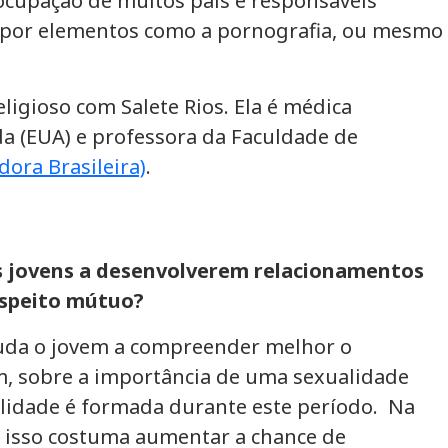
ocupação de muitos pais e responsáveis
da por elementos como a pornografia, ou mesmo
ligioso com Salete Rios. Ela é médica
a (EUA) e professora da Faculdade de
dora Brasileira)
.
os jovens a desenvolverem relacionamentos
espeito mútuo?
ajuda o jovem a compreender melhor o
m, sobre a importância de uma sexualidade
alidade é formada durante este período. Na
e isso costuma aumentar a chance de