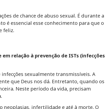
ações de chance de abuso sexual. É durante a
to é essencial esse conhecimento para que o
feliz.
 em relação à prevenção de ISTs (infecções
e infecções sexualmente transmissíveis. A
esente que Deus nos dá. Entretanto, quando os
ceira. Neste período da vida, precisam
.
neoplasias, infertilidade e até à morte. O