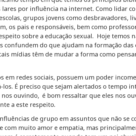
ares por influência na internet. Como lidar co
scolas, grupos jovens como desbravadores, livr
ém, os pais e responsáveis, bem como professo
espeito sobre a educação sexual. Hoje temos n
is confundem do que ajudam na formação das c
e tais mídias têm de mudar a forma como pensa
os em redes sociais, possuem um poder income
los. É preciso que sejam alertados o tempo int
nos ouvindo, é bom ressaltar que eles nos ouve
te a este respeito.
s influências de grupo em assuntos que não se 
pre com muito amor e empatia, mas principalmen