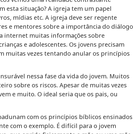
m esta situação? A igreja tem um papel
os, mídias etc. A igreja deve ser regente
res e mentores sobre a importância do diálogo
a internet muitas informações sobre
rianças e adolescentes. Os jovens precisam
m muitas vezes tentando anular os princípios
nsurável nessa fase da vida do jovem. Muitos
eiro sobre os riscos. Apesar de muitas vezes
m e muito. O ideal seria que os pais, ou
coadunam com os princípios bíblicos ensinados
te com o exemplo. É difícil para o jovem