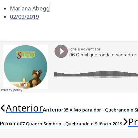
Mariana Abegg
02/09/2019
Anterior
Anterior
05 Alívio para dor - Quebrando o S
P
Próximo
07 Quadro Sombrio - Quebrando o Silêncio 2019