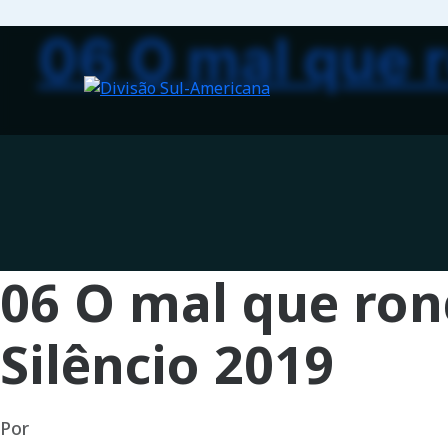
06 O mal que 
06 O mal que ron
Silêncio 2019
Por