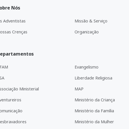
obre Nós
s Adventistas
Missão & Serviço
ossas Crenças
Organização
epartamentos
FAM
Evangelismo
SA
Liberdade Religiosa
ssociação Ministerial
MAP
ventureiros
Ministério da Criança
omunicação
Ministério da Família
esbravadores
Ministério da Mulher