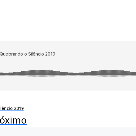
ilêncio 2019
róximo