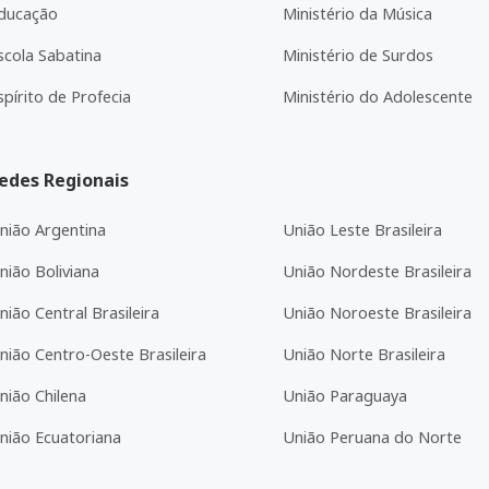
ducação
Ministério da Música
scola Sabatina
Ministério de Surdos
spírito de Profecia
Ministério do Adolescente
edes Regionais
nião Argentina
União Leste Brasileira
nião Boliviana
União Nordeste Brasileira
nião Central Brasileira
União Noroeste Brasileira
nião Centro-Oeste Brasileira
União Norte Brasileira
nião Chilena
União Paraguaya
nião Ecuatoriana
União Peruana do Norte