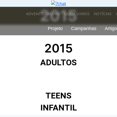
2015
ADVENTISTAS.ORG
QUEM SOMOS
NOTÍCIAS
Projeto
Campanhas
Artig
2015
ADULTOS
TEENS
INFANTIL