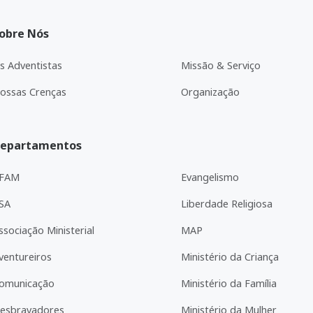
obre Nós
s Adventistas
Missão & Serviço
ossas Crenças
Organização
epartamentos
FAM
Evangelismo
SA
Liberdade Religiosa
ssociação Ministerial
MAP
ventureiros
Ministério da Criança
omunicação
Ministério da Família
esbravadores
Ministério da Mulher