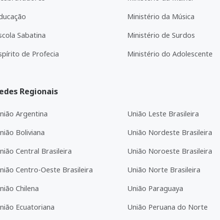
ducação
Ministério da Música
scola Sabatina
Ministério de Surdos
spírito de Profecia
Ministério do Adolescente
edes Regionais
nião Argentina
União Leste Brasileira
nião Boliviana
União Nordeste Brasileira
nião Central Brasileira
União Noroeste Brasileira
nião Centro-Oeste Brasileira
União Norte Brasileira
nião Chilena
União Paraguaya
nião Ecuatoriana
União Peruana do Norte