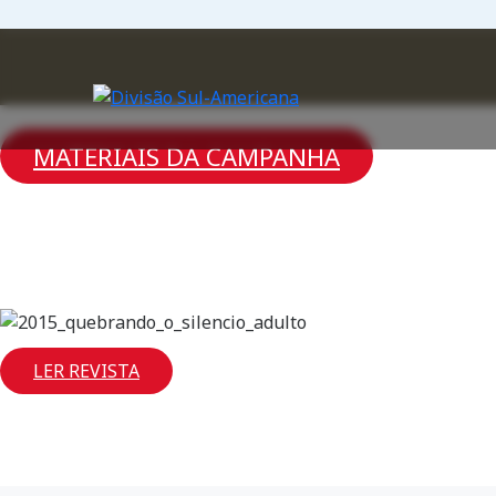
MATERIAIS DA CAMPANHA
LER REVISTA