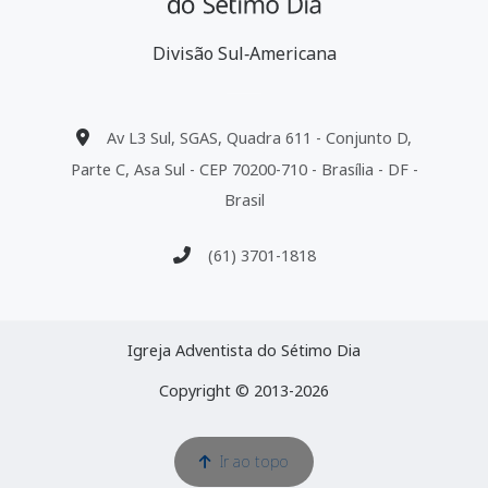
Divisão Sul‑Americana
Av L3 Sul, SGAS, Quadra 611 - Conjunto D,
Parte C, Asa Sul - CEP 70200-710 - Brasília - DF -
Brasil
(61) 3701-1818
Igreja Adventista do Sétimo Dia
Copyright © 2013-2026
Ir ao topo