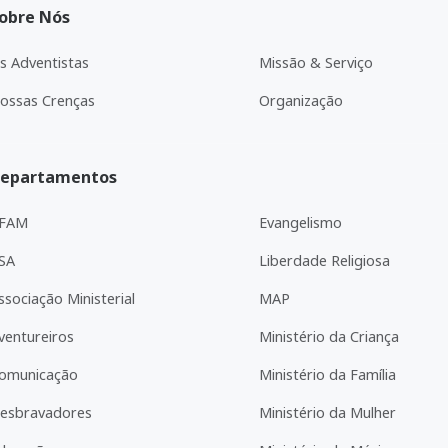
obre Nós
s Adventistas
Missão & Serviço
ossas Crenças
Organização
epartamentos
FAM
Evangelismo
SA
Liberdade Religiosa
ssociação Ministerial
MAP
ventureiros
Ministério da Criança
omunicação
Ministério da Família
esbravadores
Ministério da Mulher