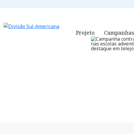
ADVENTISTAS.ORG
QUEM SOMO
Projeto
Campanhas