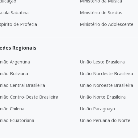
ducação
Ministério da Música
scola Sabatina
Ministério de Surdos
spírito de Profecia
Ministério do Adolescente
edes Regionais
nião Argentina
União Leste Brasileira
nião Boliviana
União Nordeste Brasileira
nião Central Brasileira
União Noroeste Brasileira
nião Centro-Oeste Brasileira
União Norte Brasileira
nião Chilena
União Paraguaya
nião Ecuatoriana
União Peruana do Norte