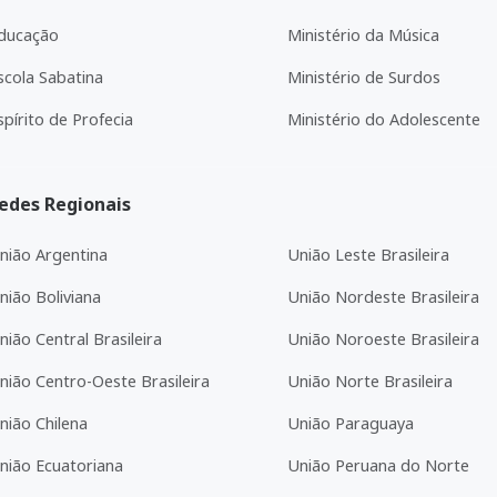
ducação
Ministério da Música
scola Sabatina
Ministério de Surdos
spírito de Profecia
Ministério do Adolescente
edes Regionais
nião Argentina
União Leste Brasileira
nião Boliviana
União Nordeste Brasileira
nião Central Brasileira
União Noroeste Brasileira
nião Centro-Oeste Brasileira
União Norte Brasileira
nião Chilena
União Paraguaya
nião Ecuatoriana
União Peruana do Norte