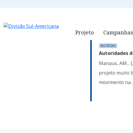
ADVENTISTAS.ORG
QUEM SOMO
Projeto
Campanhas
NOTÍCIAS
Autoridades d
Manaus, AM... 
projeto muito 
movimento na