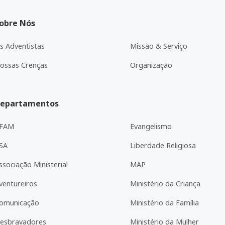
obre Nós
s Adventistas
Missão & Serviço
ossas Crenças
Organização
epartamentos
FAM
Evangelismo
SA
Liberdade Religiosa
ssociação Ministerial
MAP
ventureiros
Ministério da Criança
omunicação
Ministério da Família
esbravadores
Ministério da Mulher